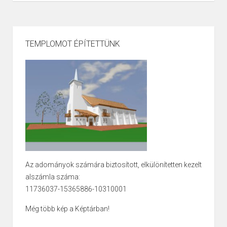
TEMPLOMOT ÉPÍTETTÜNK
Az adományok számára biztosított, elkülönítetten kezelt
alszámla száma:
11736037-15365886-10310001
Még több kép a Képtárban!