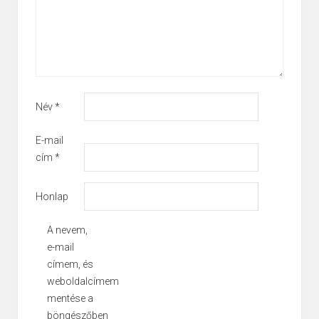
Név
*
E-mail
cím
*
Honlap
A nevem,
e-mail
címem, és
weboldalcímem
mentése a
böngészőben