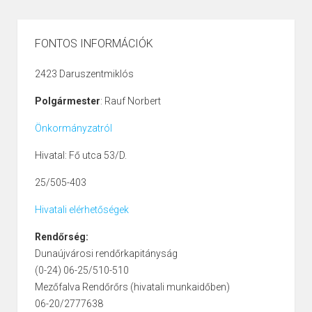
FONTOS INFORMÁCIÓK
2423 Daruszentmiklós
Polgármester
: Rauf Norbert
Önkormányzatról
Hivatal: Fő utca 53/D.
25/505-403
Hivatali elérhetőségek
Rendőrség:
Dunaújvárosi rendőrkapitányság
(0-24) 06-25/510-510
Mezőfalva Rendőrőrs (hivatali munkaidőben)
06-20/2777638