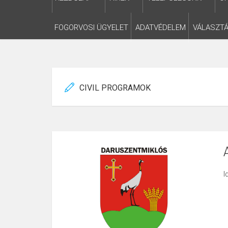
FOGORVOSI ÜGYELET
ADATVÉDELEM
VÁLASZTÁ
CIVIL PROGRAMOK
I