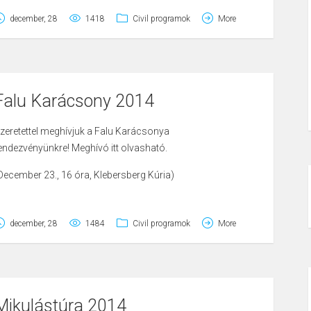
december, 28
1418
Civil programok
More
Falu Karácsony 2014
zeretettel meghívjuk a Falu Karácsonya
endezvényünkre!
Meghívó itt olvasható.
December 23., 16 óra, Klebersberg Kúria)
december, 28
1484
Civil programok
More
Mikulástúra 2014