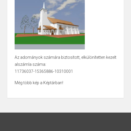
Az adományok számára biztosított, elkülönítetten kezelt
alszámla száma:
11736037-15365886-10310001
Még több kép a Képtárban!