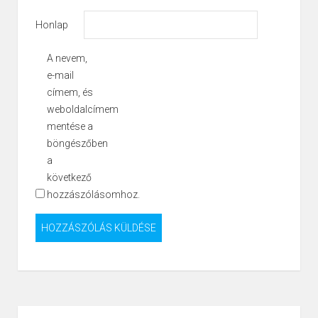
Honlap
A nevem,
e-mail
címem, és
weboldalcímem
mentése a
böngészőben
a
következő
hozzászólásomhoz.