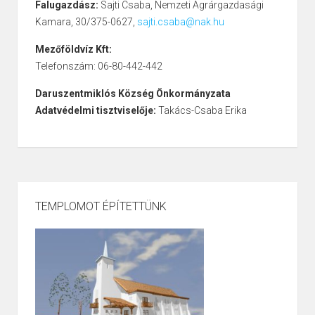
Falugazdász:
Sajti Csaba, Nemzeti Agrárgazdasági
Kamara, 30/375-0627,
sajti.csaba@nak.hu
Mezőföldvíz Kft:
Telefonszám: 06-80-442-442
Daruszentmiklós Község Önkormányzata
Adatvédelmi tisztviselője:
Takács-Csaba Erika
TEMPLOMOT ÉPÍTETTÜNK