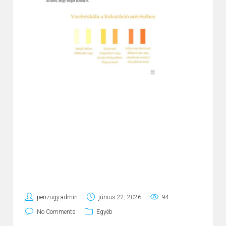
penzugy.admin
június 22, 2026
94
No Comments
Egyéb