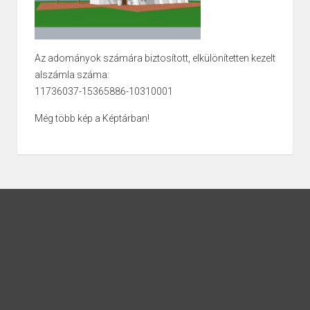
Az adományok számára biztosított, elkülönítetten kezelt
alszámla száma:
11736037-15365886-10310001
Még több kép a Képtárban!