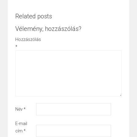
Related posts
Vélemény, hozzászólás?
Hozzászólás
*
Név
*
E-mail
cím
*