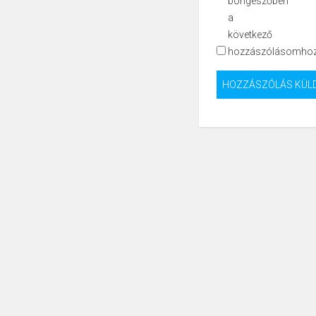
böngészőben
a
következő
hozzászólásomhoz