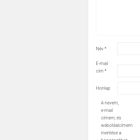
Név
*
E-mail
cím
*
Honlap
A nevem,
e-mail
címem, és
weboldalcímem
mentése a