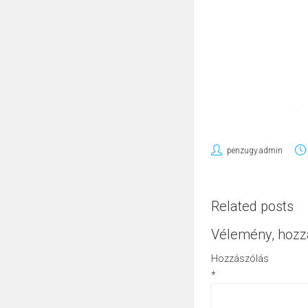
penzugy.admin
Related posts
Vélemény, hozz
Hozzászólás
*