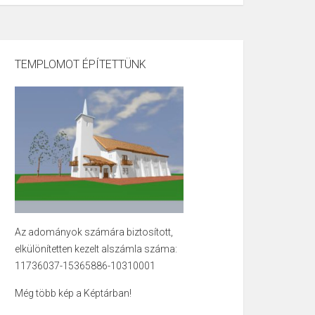
TEMPLOMOT ÉPÍTETTÜNK
Az adományok számára biztosított,
elkülönítetten kezelt alszámla száma:
11736037-15365886-10310001
Még több kép a Képtárban!