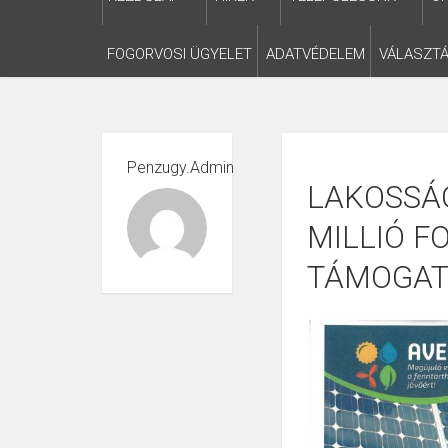
FOGORVOSI ÜGYELET
ADATVÉDELEM
VÁLASZTÁ
Penzugy.admin
LAKOSSÁG
MILLIÓ F
TÁMOGAT