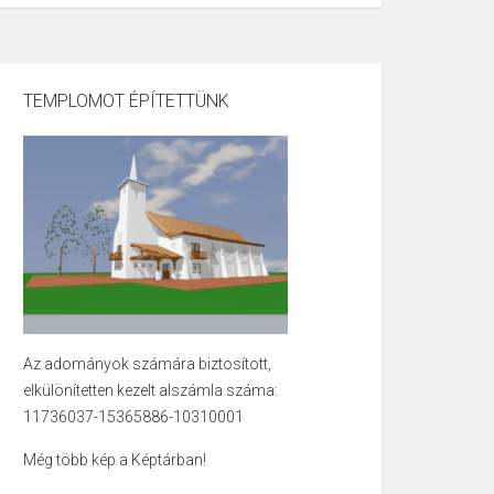
TEMPLOMOT ÉPÍTETTÜNK
Az adományok számára biztosított,
elkülönítetten kezelt alszámla száma:
11736037-15365886-10310001
Még több kép a Képtárban!