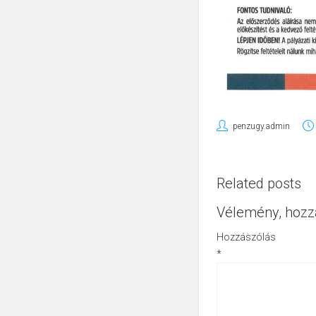
penzugy.admin
Related posts
Vélemény, hozz
Hozzászólás
*