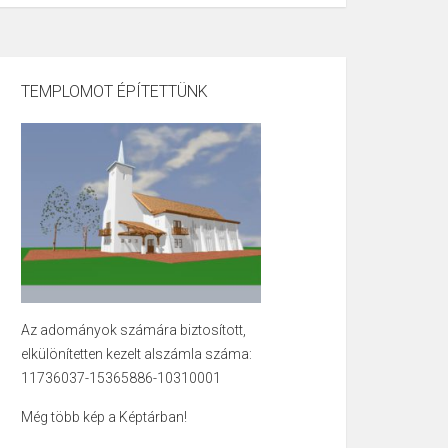
TEMPLOMOT ÉPÍTETTÜNK
Az adományok számára biztosított,
elkülönítetten kezelt alszámla száma:
11736037-15365886-10310001
Még több kép a Képtárban!