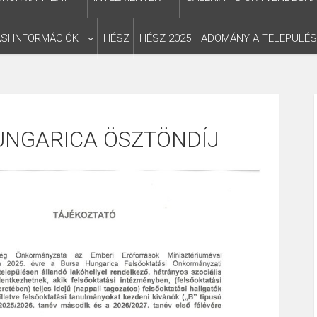
SI INFORMÁCIÓK
HÉSZ
HÉSZ 2025
ADOMÁNY A TELEPÜLÉ
UNGARICA ÖSZTÖNDÍJ