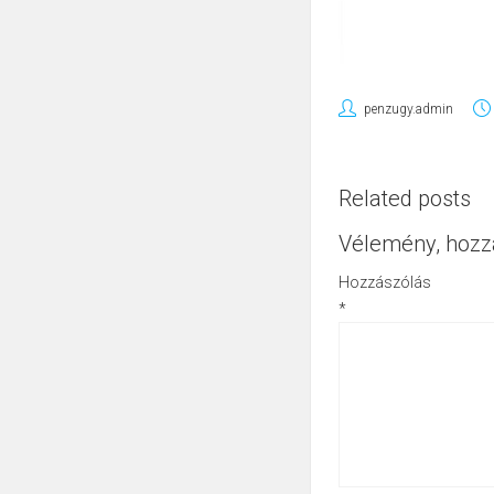
penzugy.admin
Related posts
Vélemény, hozz
Hozzászólás
*