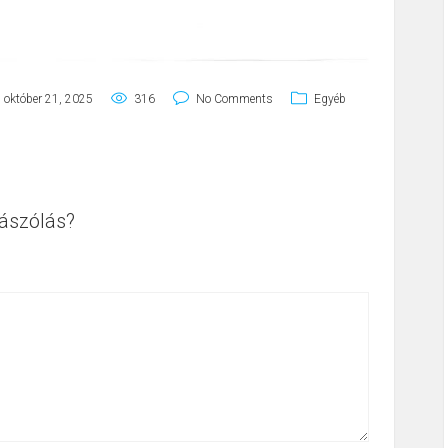
október 21, 2025
316
No Comments
Egyéb
ászólás?