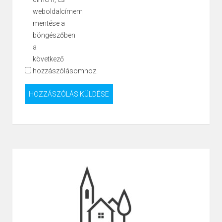
weboldalcímem
mentése a
böngészőben
a
következő
hozzászólásomhoz.