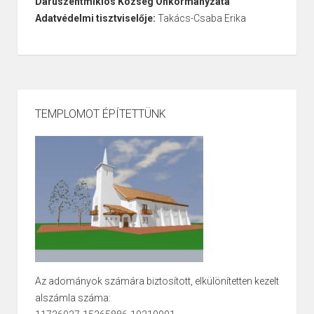
Daruszentmiklós Község Önkormányzata
Adatvédelmi tisztviselője:
Takács-Csaba Erika
TEMPLOMOT ÉPÍTETTÜNK
Az adományok számára biztosított, elkülönítetten kezelt
alszámla száma: