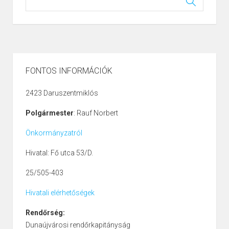
FONTOS INFORMÁCIÓK
2423 Daruszentmiklós
Polgármester
: Rauf Norbert
Önkormányzatról
Hivatal: Fő utca 53/D.
25/505-403
Hivatali elérhetőségek
Rendőrség:
Dunaújvárosi rendőrkapitányság