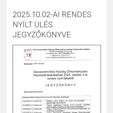
2025.10.02-AI RENDES
NYÍLT ÜLÉS
JEGYZŐKÖNYVE