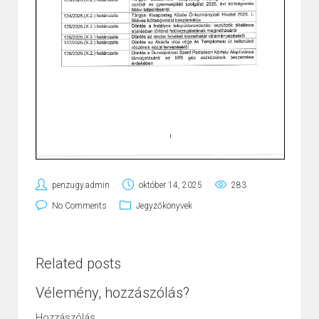
penzugy.admin
október 14, 2025
283
No Comments
Jegyzőkönyvek
Related posts
Vélemény, hozzászólás?
Hozzászólás