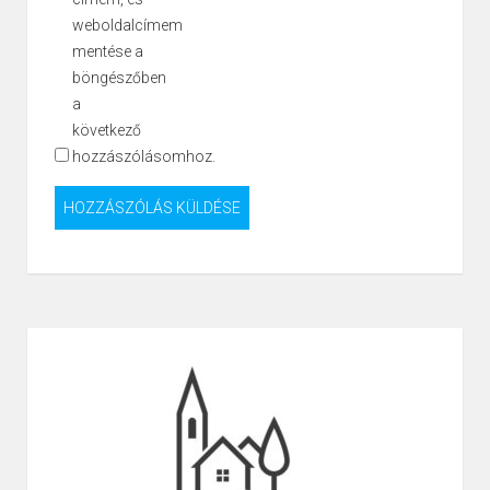
weboldalcímem
mentése a
böngészőben
a
következő
hozzászólásomhoz.