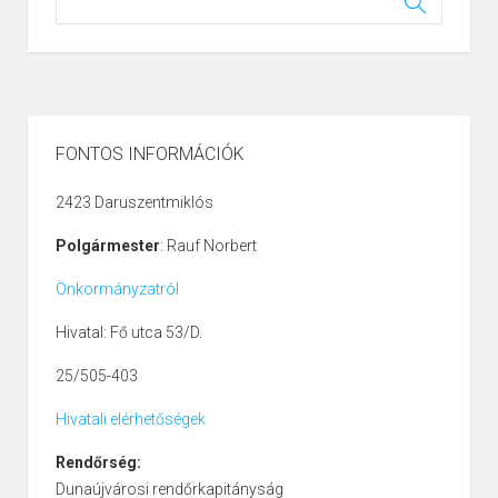
FONTOS INFORMÁCIÓK
2423 Daruszentmiklós
Polgármester
: Rauf Norbert
Önkormányzatról
Hivatal: Fő utca 53/D.
25/505-403
Hivatali elérhetőségek
Rendőrség:
Dunaújvárosi rendőrkapitányság