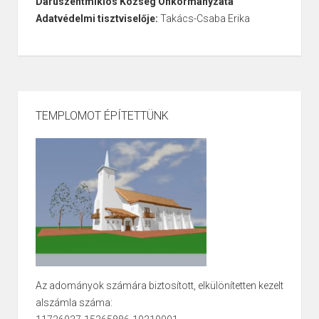
Daruszentmiklós Község Önkormányzata
Adatvédelmi tisztviselője:
Takács-Csaba Erika
TEMPLOMOT ÉPÍTETTÜNK
Az adományok számára biztosított, elkülönítetten kezelt
alszámla száma: