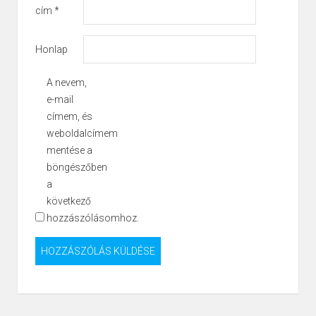
cím
*
Honlap
A nevem,
e-mail
címem, és
weboldalcímem
mentése a
böngészőben
a
következő
hozzászólásomhoz.