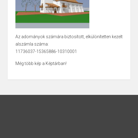
Az adományok számára biztosított, elkülönítetten kezelt
alszámla száma:
11736037-15365886-10310001
Még több kép a Képtárban!