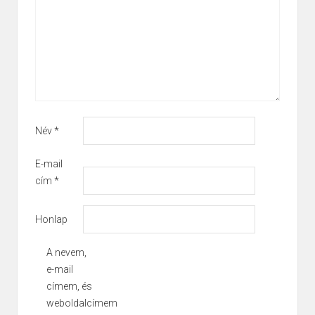
Név
*
E-mail
cím
*
Honlap
A nevem,
e-mail
címem, és
weboldalcímem