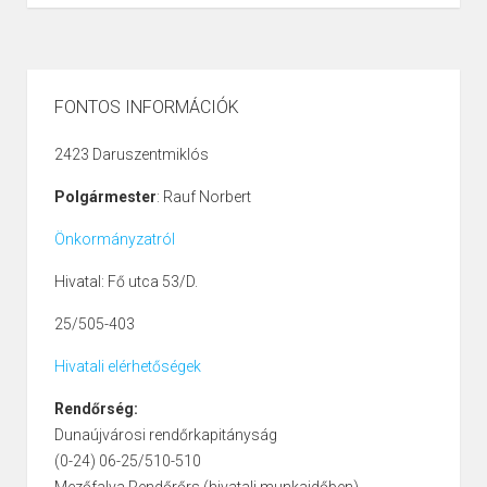
FONTOS INFORMÁCIÓK
2423 Daruszentmiklós
Polgármester
: Rauf Norbert
Önkormányzatról
Hivatal: Fő utca 53/D.
25/505-403
Hivatali elérhetőségek
Rendőrség:
Dunaújvárosi rendőrkapitányság
(0-24) 06-25/510-510