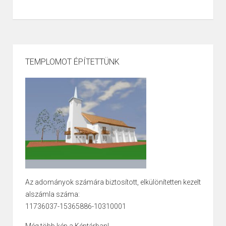
TEMPLOMOT ÉPÍTETTÜNK
Az adományok számára biztosított, elkülönítetten kezelt
alszámla száma:
11736037-15365886-10310001