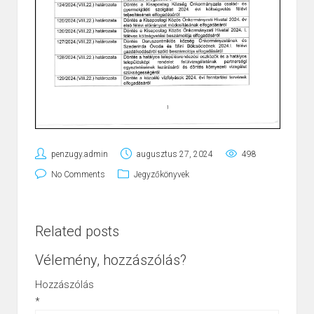
penzugy.admin
augusztus 27, 2024
498
No Comments
Jegyzőkönyvek
Related posts
Vélemény, hozzászólás?
Hozzászólás
*