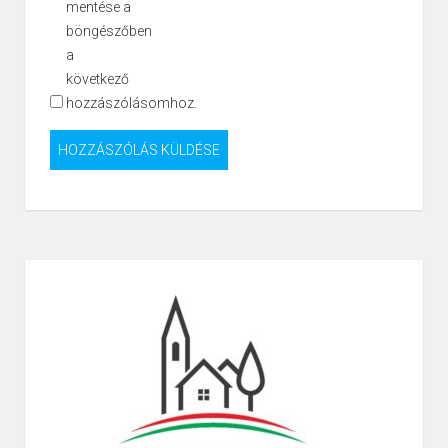
mentése a
böngészőben
a
következő
hozzászólásomhoz.