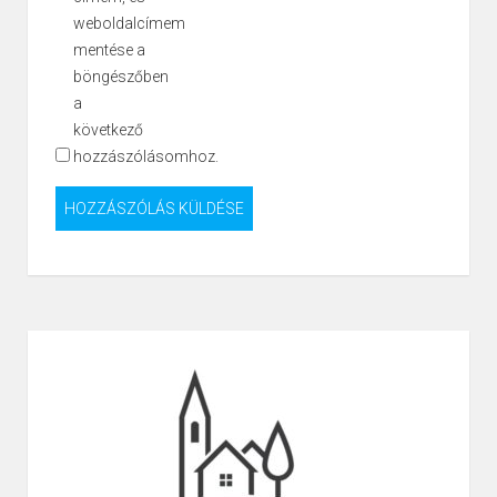
weboldalcímem
mentése a
böngészőben
a
következő
hozzászólásomhoz.