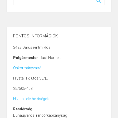
FONTOS INFORMÁCIÓK
2423 Daruszentmiklós
Polgármester
: Rauf Norbert
Önkormányzatról
Hivatal: Fő utca 53/D.
25/505-403
Hivatali elérhetőségek
Rendőrség:
Dunaújvárosi rendőrkapitányság