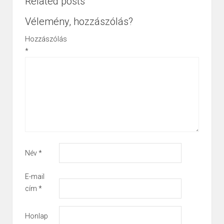
Related posts
Vélemény, hozzászólás?
Hozzászólás
*
Név
*
E-mail
cím
*
Honlap