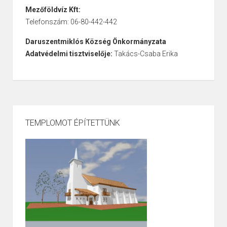
Mezőföldvíz Kft:
Telefonszám: 06-80-442-442
Daruszentmiklós Község Önkormányzata
Adatvédelmi tisztviselője:
Takács-Csaba Erika
TEMPLOMOT ÉPÍTETTÜNK