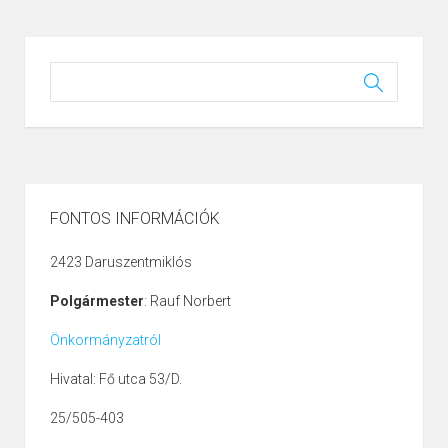
FONTOS INFORMÁCIÓK
2423 Daruszentmiklós
Polgármester
: Rauf Norbert
Önkormányzatról
Hivatal: Fő utca 53/D.
25/505-403