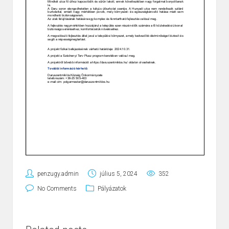
penzugy.admin
július 5, 2024
352
No Comments
Pályázatok