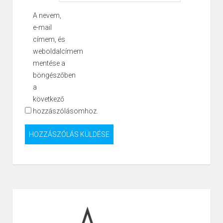
A nevem,
e-mail
címem, és
weboldalcímem
mentése a
böngészőben
a
következő
hozzászólásomhoz.