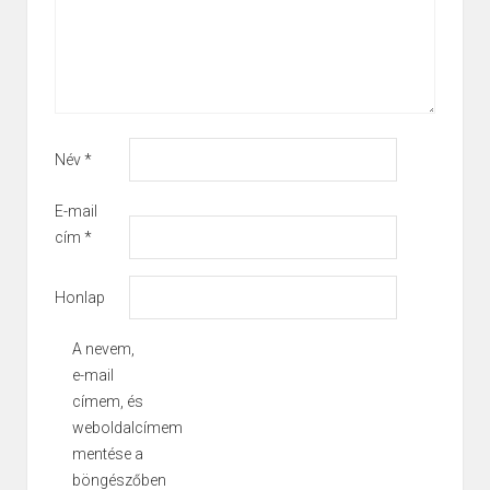
Név
*
E-mail
cím
*
Honlap
A nevem,
e-mail
címem, és
weboldalcímem
mentése a
böngészőben