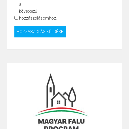
a
következő
hozzászólásomhoz.