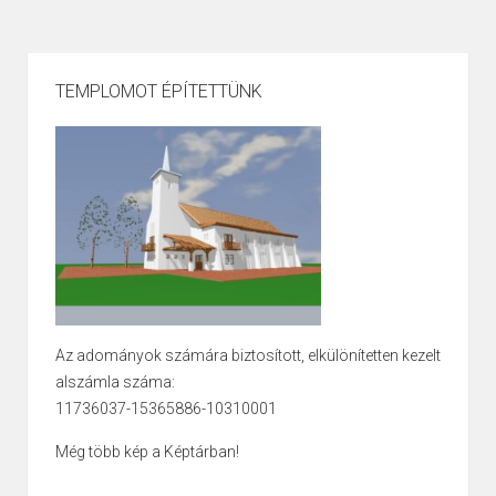
TEMPLOMOT ÉPÍTETTÜNK
Az adományok számára biztosított, elkülönítetten kezelt
alszámla száma:
11736037-15365886-10310001
Még több kép a Képtárban!