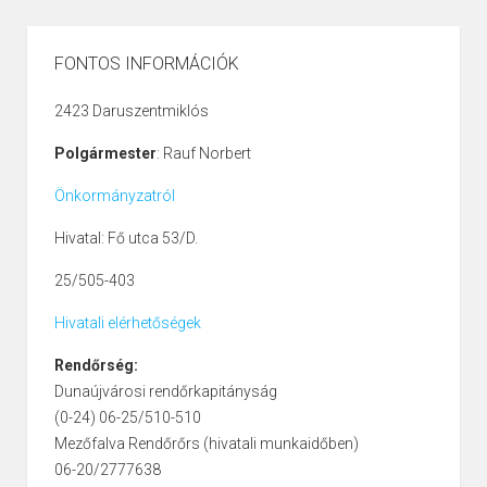
FONTOS INFORMÁCIÓK
2423 Daruszentmiklós
Polgármester
: Rauf Norbert
Önkormányzatról
Hivatal: Fő utca 53/D.
25/505-403
Hivatali elérhetőségek
Rendőrség:
Dunaújvárosi rendőrkapitányság
(0-24) 06-25/510-510
Mezőfalva Rendőrőrs (hivatali munkaidőben)
06-20/2777638