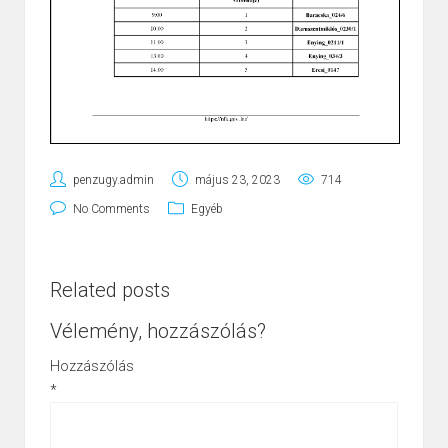
penzugy.admin
május 23, 2023
714
No Comments
Egyéb
Related posts
Vélemény, hozzászólás?
Hozzászólás
*