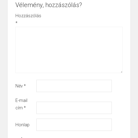
Vélemény, hozzászólás?
Hozzászólás
*
Név
*
E-mail
cím
*
Honlap