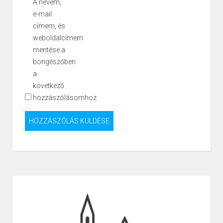
A nevem,
e-mail
címem, és
weboldalcímem
mentése a
böngészőben
a
következő
hozzászólásomhoz.