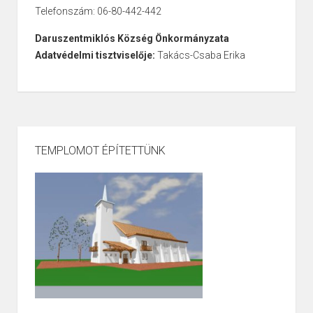
Telefonszám: 06-80-442-442
Daruszentmiklós Község Önkormányzata
Adatvédelmi tisztviselője:
Takács-Csaba Erika
TEMPLOMOT ÉPÍTETTÜNK