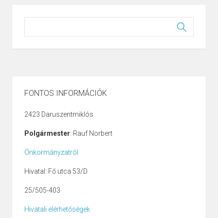
FONTOS INFORMÁCIÓK
2423 Daruszentmiklós
Polgármester
: Rauf Norbert
Önkormányzatról
Hivatal: Fő utca 53/D.
25/505-403
Hivatali elérhetőségek