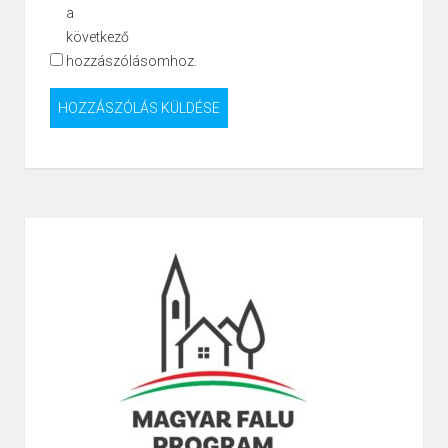
a
következő
hozzászólásomhoz.