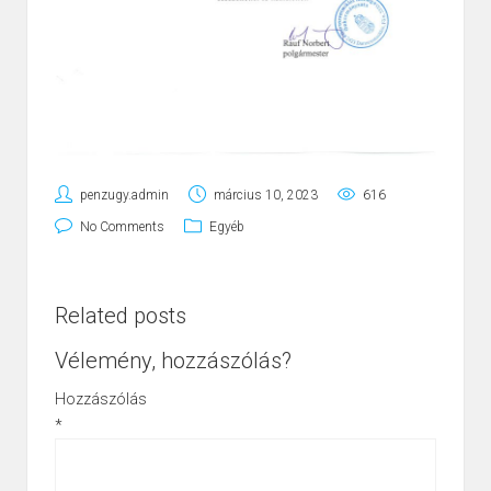
penzugy.admin
március 10, 2023
616
No Comments
Egyéb
Related posts
Vélemény, hozzászólás?
Hozzászólás
*