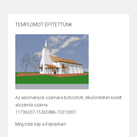
TEMPLOMOT ÉPÍTETTÜNK
Az adományok számára biztosított, elkülönítetten kezelt
alszámla száma:
11736037-15365886-10310001
Még több kép a Képtárban!