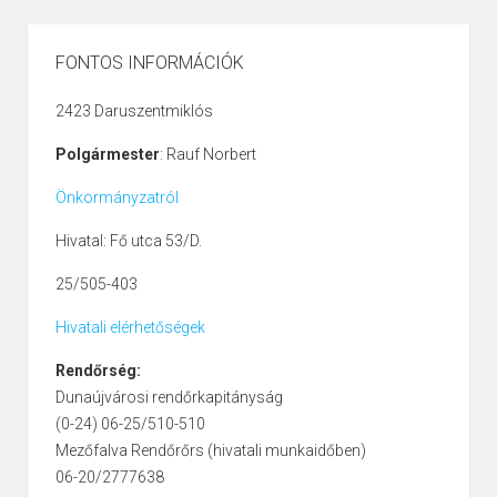
FONTOS INFORMÁCIÓK
2423 Daruszentmiklós
Polgármester
: Rauf Norbert
Önkormányzatról
Hivatal: Fő utca 53/D.
25/505-403
Hivatali elérhetőségek
Rendőrség:
Dunaújvárosi rendőrkapitányság
(0-24) 06-25/510-510
Mezőfalva Rendőrőrs (hivatali munkaidőben)
06-20/2777638