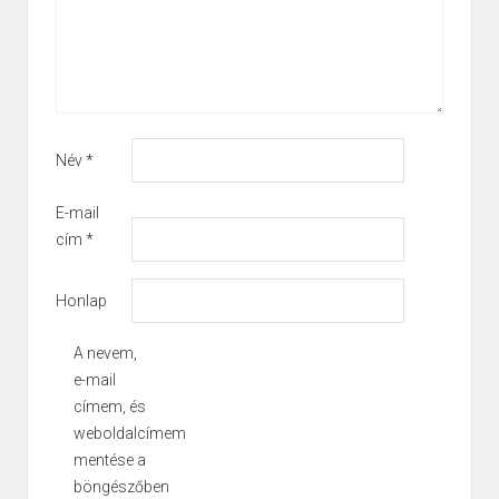
Név
*
E-mail
cím
*
Honlap
A nevem,
e-mail
címem, és
weboldalcímem
mentése a
böngészőben