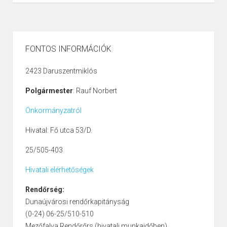
FONTOS INFORMÁCIÓK
2423 Daruszentmiklós
Polgármester
: Rauf Norbert
Önkormányzatról
Hivatal: Fő utca 53/D.
25/505-403
Hivatali elérhetőségek
Rendőrség:
Dunaújvárosi rendőrkapitányság
(0-24) 06-25/510-510
Mezőfalva Rendőrőrs (hivatali munkaidőben)