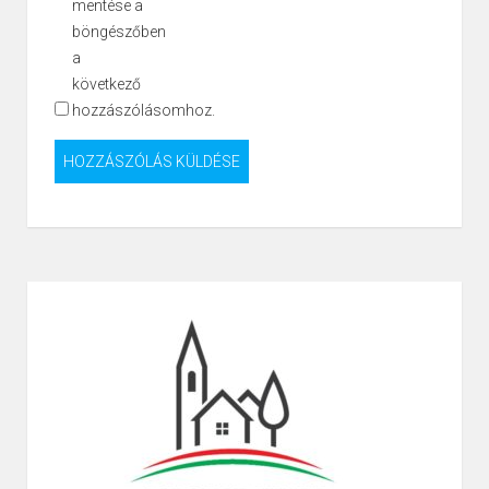
mentése a
böngészőben
a
következő
hozzászólásomhoz.