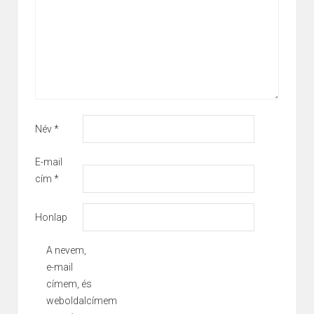
Név
*
E-mail
cím
*
Honlap
A nevem,
e-mail
címem, és
weboldalcímem