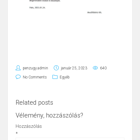
penzugy.admin
január 25, 2023
640
No Comments
Egyéb
Related posts
Vélemény, hozzászólás?
Hozzászólás
*