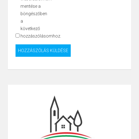
mentése a
böngészőben
a
következő
hozzászólásomhoz.