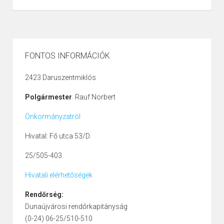
FONTOS INFORMÁCIÓK
2423 Daruszentmiklós
Polgármester
: Rauf Norbert
Önkormányzatról
Hivatal: Fő utca 53/D.
25/505-403
Hivatali elérhetőségek
Rendőrség:
Dunaújvárosi rendőrkapitányság
(0-24) 06-25/510-510