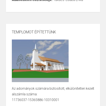
TEMPLOMOT ÉPÍTETTÜNK
Az adományok számára biztosított, elkülönítetten kezelt
alszámla száma:
11736037-15365886-10310001