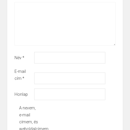
Név
*
E-mail
cím
*
Honlap
A nevem,
e-mail
címem, és
weboldalcímem