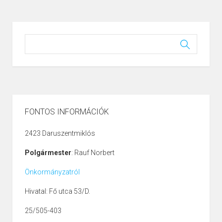
FONTOS INFORMÁCIÓK
2423 Daruszentmiklós
Polgármester
: Rauf Norbert
Önkormányzatról
Hivatal: Fő utca 53/D.
25/505-403