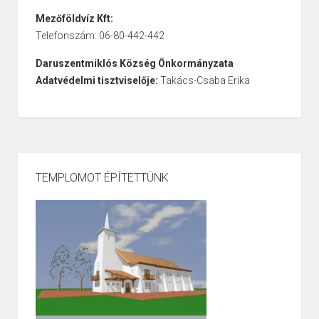
Mezőföldvíz Kft:
Telefonszám: 06-80-442-442
Daruszentmiklós Község Önkormányzata
Adatvédelmi tisztviselője:
Takács-Csaba Erika
TEMPLOMOT ÉPÍTETTÜNK