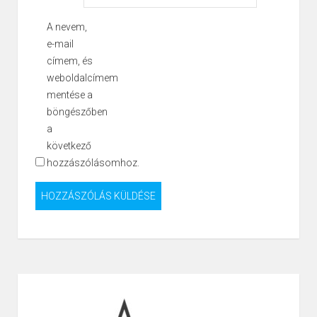
A nevem,
e-mail
címem, és
weboldalcímem
mentése a
böngészőben
a
következő
hozzászólásomhoz.