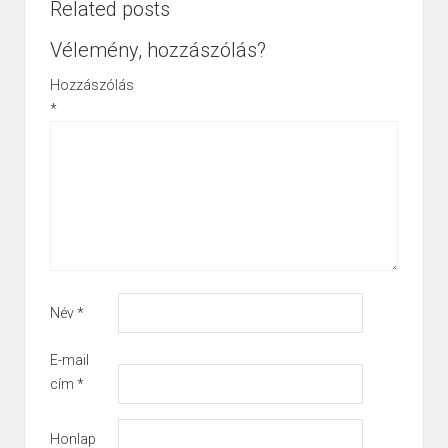
Related posts
Vélemény, hozzászólás?
Hozzászólás
*
Név
*
E-mail
cím
*
Honlap