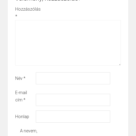
Hozzászólás
*
Név
*
E-mail
cím
*
Honlap
A nevem,