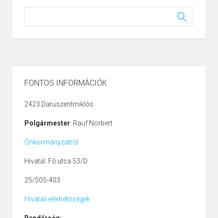
FONTOS INFORMÁCIÓK
2423 Daruszentmiklós
Polgármester
: Rauf Norbert
Önkormányzatról
Hivatal: Fő utca 53/D.
25/505-403
Hivatali elérhetőségek