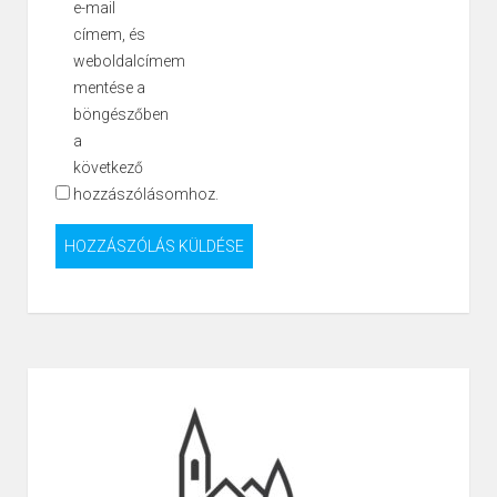
e-mail
címem, és
weboldalcímem
mentése a
böngészőben
a
következő
hozzászólásomhoz.