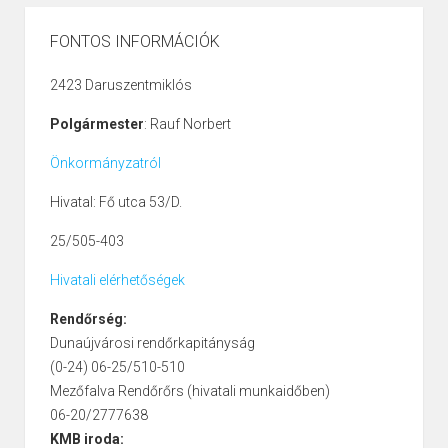
FONTOS INFORMÁCIÓK
2423 Daruszentmiklós
Polgármester
: Rauf Norbert
Önkormányzatról
Hivatal: Fő utca 53/D.
25/505-403
Hivatali elérhetőségek
Rendőrség:
Dunaújvárosi rendőrkapitányság
(0-24) 06-25/510-510
Mezőfalva Rendőrőrs (hivatali munkaidőben)
06-20/2777638
KMB iroda: