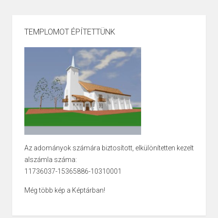
TEMPLOMOT ÉPÍTETTÜNK
Az adományok számára biztosított, elkülönítetten kezelt
alszámla száma:
11736037-15365886-10310001
Még több kép a Képtárban!