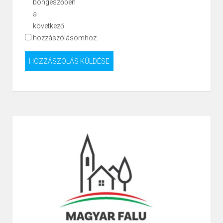
böngészőben
a
következő
hozzászólásomhoz.