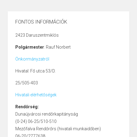
FONTOS INFORMÁCIÓK
2423 Daruszentmiklós
Polgármester
: Rauf Norbert
Önkormányzatról
Hivatal: Fő utca 53/D.
25/505-403
Hivatali elérhetőségek
Rendőrség:
Dunaújvárosi rendőrkapitányság
(0-24) 06-25/510-510
Mezőfalva Rendőrőrs (hivatali munkaidőben)
06-20/2777638