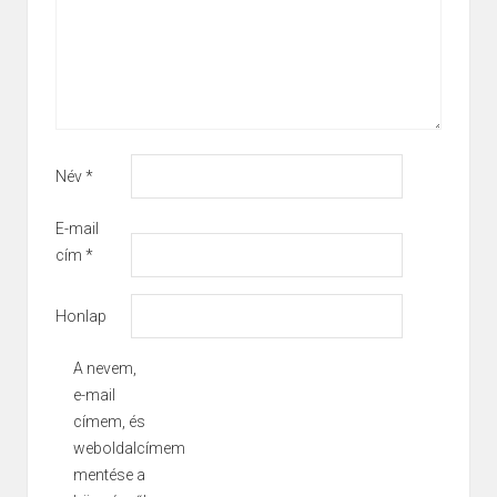
Név
*
E-mail
cím
*
Honlap
A nevem,
e-mail
címem, és
weboldalcímem
mentése a