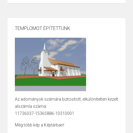
TEMPLOMOT ÉPÍTETTÜNK
Az adományok számára biztosított, elkülönítetten kezelt
alszámla száma:
11736037-15365886-10310001
Még több kép a Képtárban!