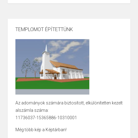
TEMPLOMOT ÉPÍTETTÜNK
Az adományok számára biztosított, elkülönítetten kezelt
alszámla száma:
11736037-15365886-10310001
Még több kép a Képtárban!