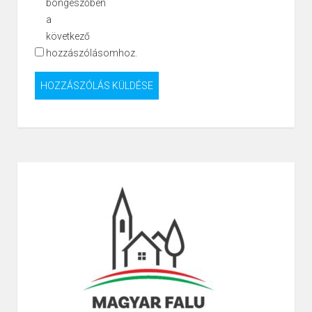
böngészőben
a
következő
hozzászólásomhoz.