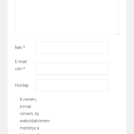
Név
*
E-mail
cím
*
Honlap
A nevem,
e-mail
címem, és
weboldalcímem
mentése a