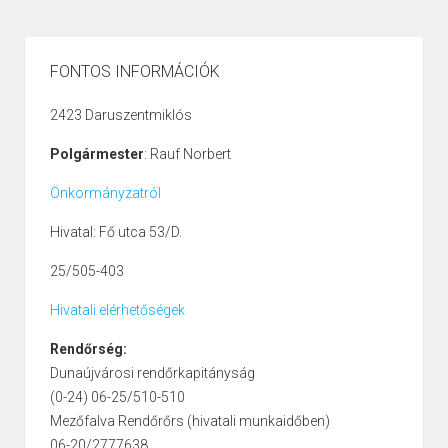
FONTOS INFORMÁCIÓK
2423 Daruszentmiklós
Polgármester
: Rauf Norbert
Önkormányzatról
Hivatal: Fő utca 53/D.
25/505-403
Hivatali elérhetőségek
Rendőrség:
Dunaújvárosi rendőrkapitányság
(0-24) 06-25/510-510
Mezőfalva Rendőrőrs (hivatali munkaidőben)
06-20/2777638