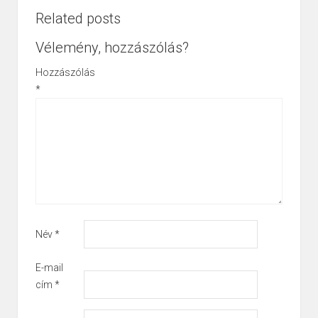
Related posts
Vélemény, hozzászólás?
Hozzászólás
*
Név
*
E-mail
cím
*