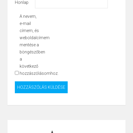
Honlap
A nevem,
e-mail
címem, és
weboldalcímem
mentése a
böngészőben
a
következő
hozzászólásomhoz.