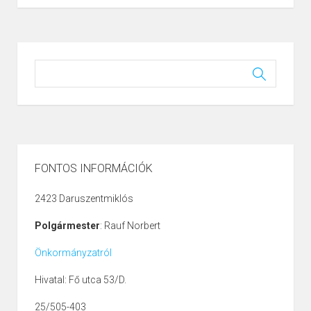
FONTOS INFORMÁCIÓK
2423 Daruszentmiklós
Polgármester
: Rauf Norbert
Önkormányzatról
Hivatal: Fő utca 53/D.
25/505-403