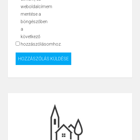
weboldalcímem
mentése a
böngészőben
a
következő
hozzászólásomhoz.