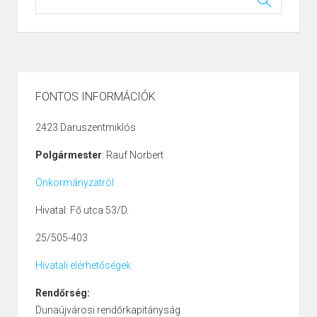
FONTOS INFORMÁCIÓK
2423 Daruszentmiklós
Polgármester
: Rauf Norbert
Önkormányzatról
Hivatal: Fő utca 53/D.
25/505-403
Hivatali elérhetőségek
Rendőrség:
Dunaújvárosi rendőrkapitányság