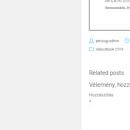
penzugy.admin
Választások 2019
Related posts
Vélemény, hozz
Hozzászólás
*