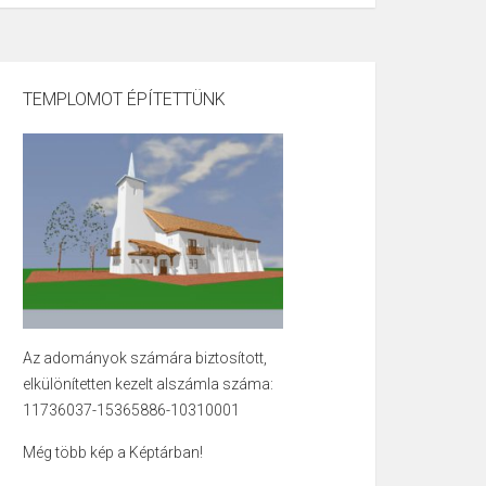
TEMPLOMOT ÉPÍTETTÜNK
Az adományok számára biztosított,
elkülönítetten kezelt alszámla száma:
11736037-15365886-10310001
Még több kép a Képtárban!