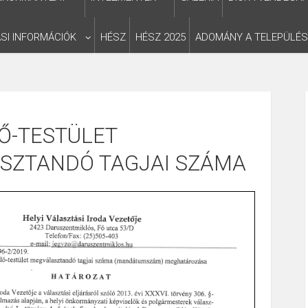
SI INFORMÁCIÓK
HÉSZ
HÉSZ 2025
ADOMÁNY A TELEPÜLÉ
Ő-TESTÜLET
SZTANDÓ TAGJAI SZÁMA