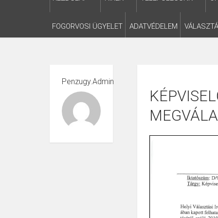
FOGORVOSI ÜGYELET
ADATVÉDELEM
VÁLASZTÁ
Penzugy.admin
KÉPVISEL
MEGVÁLA