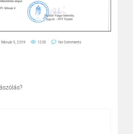
február 5, 2019
1235
No Comments
ászólás?