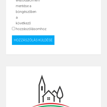
weboldalcímem
mentése a
böngészőben
a
következő
hozzászólásomhoz.