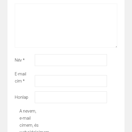
*
Név
*
E-mail
cím
*
Honlap
A nevem,
e-mail
címem, és