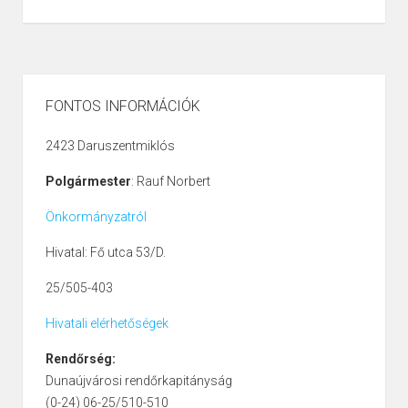
FONTOS INFORMÁCIÓK
2423 Daruszentmiklós
Polgármester
: Rauf Norbert
Önkormányzatról
Hivatal: Fő utca 53/D.
25/505-403
Hivatali elérhetőségek
Rendőrség:
Dunaújvárosi rendőrkapitányság
(0-24) 06-25/510-510