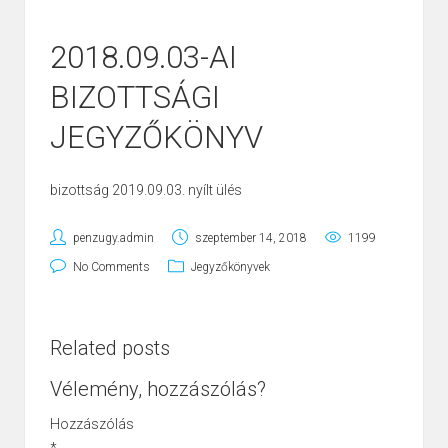
2018.09.03-AI
BIZOTTSÁGI
JEGYZŐKÖNYV
bizottság 2019.09.03. nyílt ülés
penzugy.admin
szeptember 14, 2018
1199
No Comments
Jegyzőkönyvek
Related posts
Vélemény, hozzászólás?
Hozzászólás