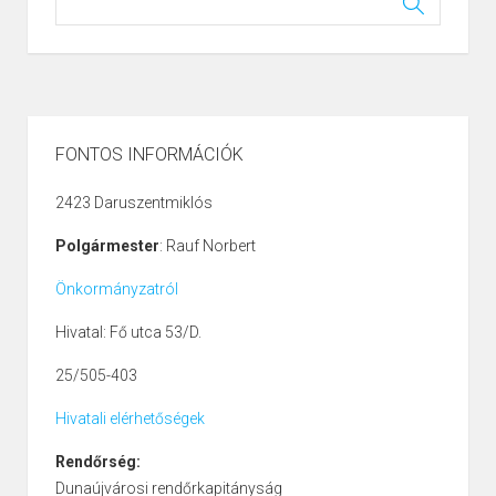
FONTOS INFORMÁCIÓK
2423 Daruszentmiklós
Polgármester
: Rauf Norbert
Önkormányzatról
Hivatal: Fő utca 53/D.
25/505-403
Hivatali elérhetőségek
Rendőrség:
Dunaújvárosi rendőrkapitányság