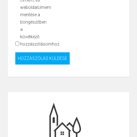
weboldalcímem
mentése a
böngészőben
a
következő
hozzászólásomhoz.