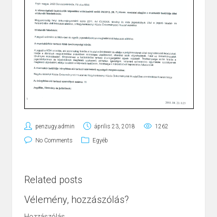
penzugy.admin
április 23, 2018
1262
No Comments
Egyéb
Related posts
Vélemény, hozzászólás?
Hozzászólás