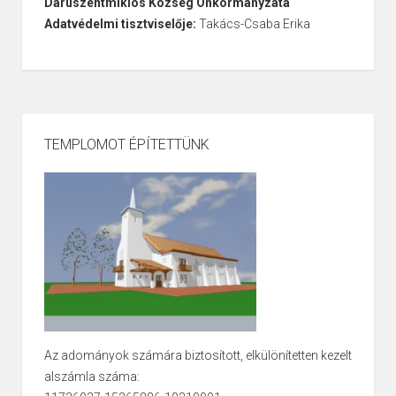
Daruszentmiklós Község Önkormányzata
Adatvédelmi tisztviselője:
Takács-Csaba Erika
TEMPLOMOT ÉPÍTETTÜNK
Az adományok számára biztosított, elkülönítetten kezelt
alszámla száma: