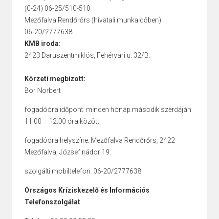
(0-24) 06-25/510-510
Mezőfalva Rendőrőrs (hivatali munkaidőben)
06-20/2777638
KMB iroda:
2423 Daruszentmiklós, Fehérvári u. 32/B.
Körzeti megbízott:
Bor Norbert
fogadóóra időpont: minden hónap második szerdáján
11:00 – 12:00 óra között!
fogadóóra helyszíne: Mezőfalva Rendőrőrs, 2422
Mezőfalva, József nádor 19.
szolgálti mobiltelefon: 06-20/2777638
Országos Kríziskezelő és Információs
Telefonszolgálat