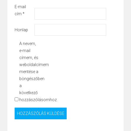
E-mail
cím
*
Honlap
A nevem,
e-mail
címem, és
weboldalcímem
mentése a
böngészőben
a
következő
hozzászólásomhoz.