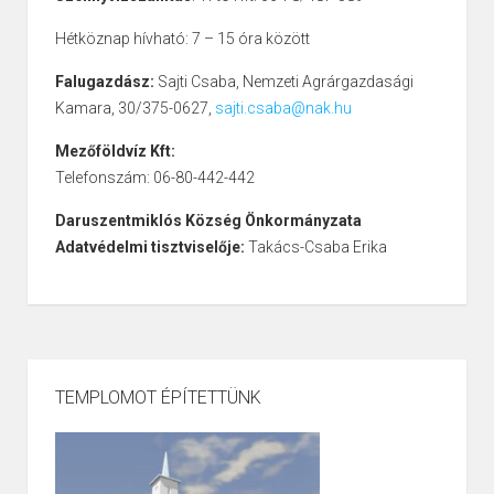
Hétköznap hívható: 7 – 15 óra között
Falugazdász:
Sajti Csaba, Nemzeti Agrárgazdasági
Kamara, 30/375-0627,
sajti.csaba@nak.hu
Mezőföldvíz Kft:
Telefonszám: 06-80-442-442
Daruszentmiklós Község Önkormányzata
Adatvédelmi tisztviselője:
Takács-Csaba Erika
TEMPLOMOT ÉPÍTETTÜNK