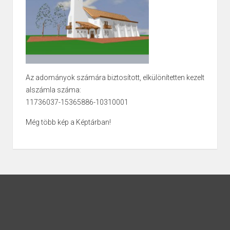
Az adományok számára biztosított, elkülönítetten kezelt
alszámla száma:
11736037-15365886-10310001
Még több kép a Képtárban!