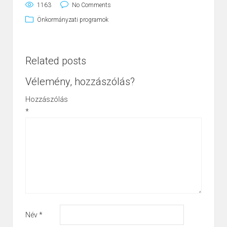
1163
No Comments
Önkormányzati programok
Related posts
Vélemény, hozzászólás?
Hozzászólás
*
Név
*