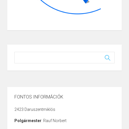
FONTOS INFORMÁCIÓK
2423 Daruszentmiklós
Polgármester
: Rauf Norbert