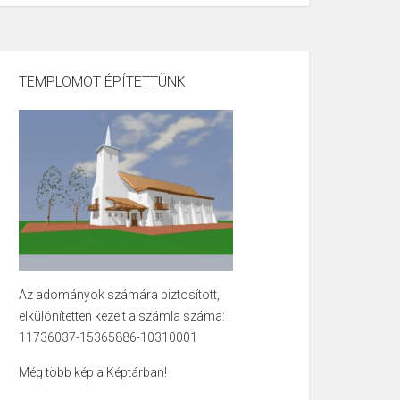
TEMPLOMOT ÉPÍTETTÜNK
Az adományok számára biztosított,
elkülönítetten kezelt alszámla száma:
11736037-15365886-10310001
Még több kép a Képtárban!