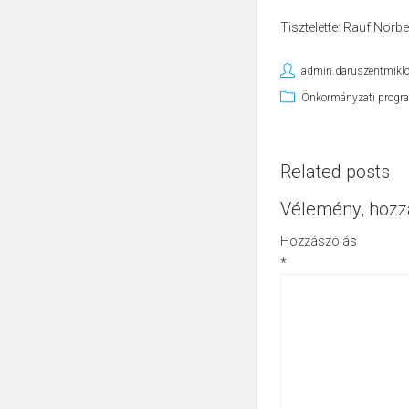
Tisztelette: Rauf Norb
admin.daruszentmikl
Önkormányzati progr
Related posts
Vélemény, hozz
Hozzászólás
*