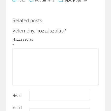
1592
No Comments
Egyéb programok
Related posts
Vélemény, hozzászólás?
Hozzászólás
*
Név
*
E-mail