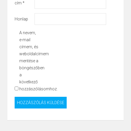
cím
*
Honlap
A nevem,
e-mail
címem, és
weboldalcímem
mentése a
böngészőben
a
következő
hozzászólásomhoz.