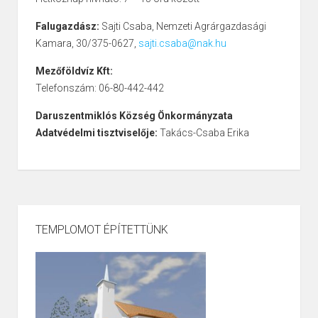
Falugazdász:
Sajti Csaba, Nemzeti Agrárgazdasági
Kamara, 30/375-0627,
sajti.csaba@nak.hu
Mezőföldvíz Kft:
Telefonszám: 06-80-442-442
Daruszentmiklós Község Önkormányzata
Adatvédelmi tisztviselője:
Takács-Csaba Erika
TEMPLOMOT ÉPÍTETTÜNK