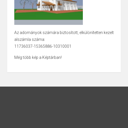
Az adományok számára biztosított, elkülönítetten kezelt
alszámla száma:
11736037-15365886-10310001
Még több kép a Képtárban!