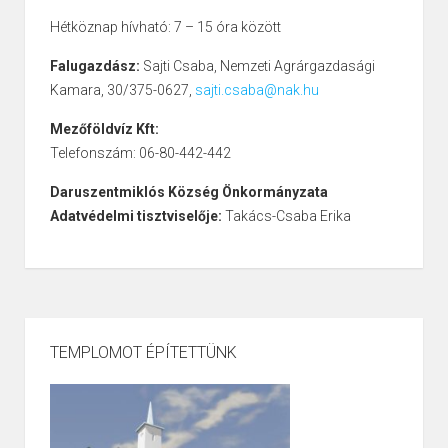
Hétköznap hívható: 7 – 15 óra között
Falugazdász:
Sajti Csaba, Nemzeti Agrárgazdasági
Kamara, 30/375-0627,
sajti.csaba@nak.hu
Mezőföldvíz Kft:
Telefonszám: 06-80-442-442
Daruszentmiklós Község Önkormányzata
Adatvédelmi tisztviselője:
Takács-Csaba Erika
TEMPLOMOT ÉPÍTETTÜNK