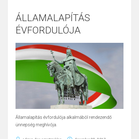
ÁLLAMALAPÍTÁS
ÉVFORDULÓJA
Államalapítás évfordulója alkalmából rendezendő
ünnepség meghívója.