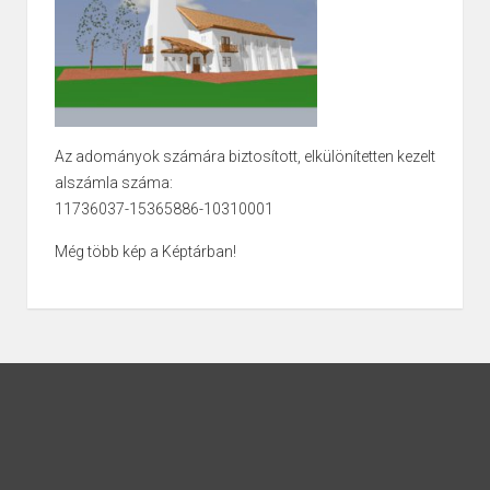
Az adományok számára biztosított, elkülönítetten kezelt
alszámla száma:
11736037-15365886-10310001
Még több kép a Képtárban!