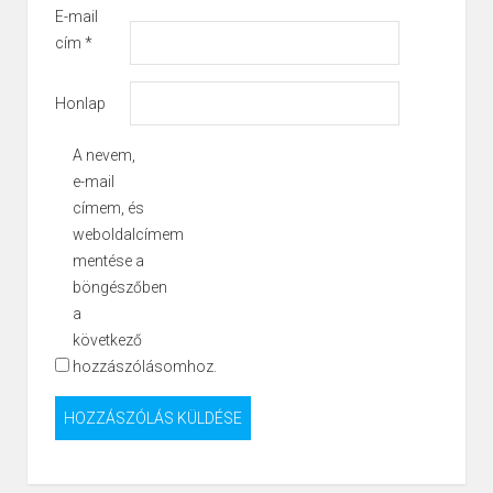
E-mail
cím
*
Honlap
A nevem,
e-mail
címem, és
weboldalcímem
mentése a
böngészőben
a
következő
hozzászólásomhoz.