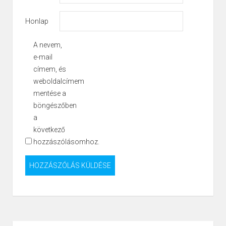
Honlap
A nevem,
e-mail
címem, és
weboldalcímem
mentése a
böngészőben
a
következő
hozzászólásomhoz.