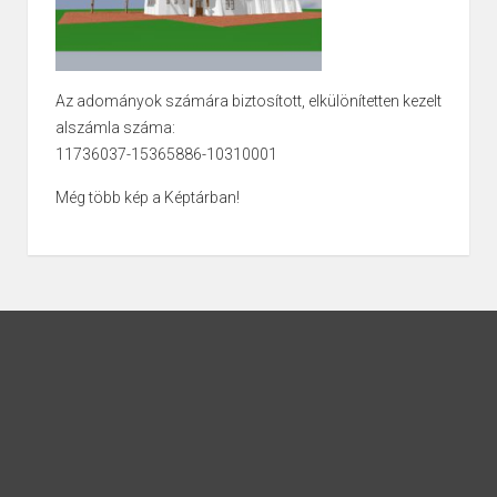
Az adományok számára biztosított, elkülönítetten kezelt
alszámla száma:
11736037-15365886-10310001
Még több kép a Képtárban!