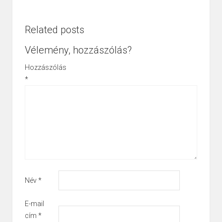
Related posts
Vélemény, hozzászólás?
Hozzászólás
*
Név
*
E-mail
cím
*