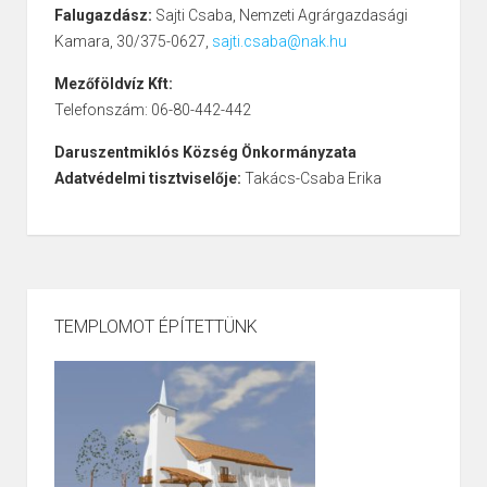
Falugazdász:
Sajti Csaba, Nemzeti Agrárgazdasági
Kamara, 30/375-0627,
sajti.csaba@nak.hu
Mezőföldvíz Kft:
Telefonszám: 06-80-442-442
Daruszentmiklós Község Önkormányzata
Adatvédelmi tisztviselője:
Takács-Csaba Erika
TEMPLOMOT ÉPÍTETTÜNK