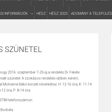
SI INFORMÁCIÓK
HÉSZ
HÉSZ 2025
ADOMÁNY A TELEPÜLÉ
S SZÜNETEL
hogy 2016. szeptember 7-20-ig a rendelés Dr. Fekete
att szünetel. A szokásos rendelési időben, kérem,
 Molnárné Ildikó körzeti nővérkéhez. H: 12-16 óra, K: 11-14
8-12 óra, P: 8-14 óra.
-3789 telefonszámon.
e Borbála