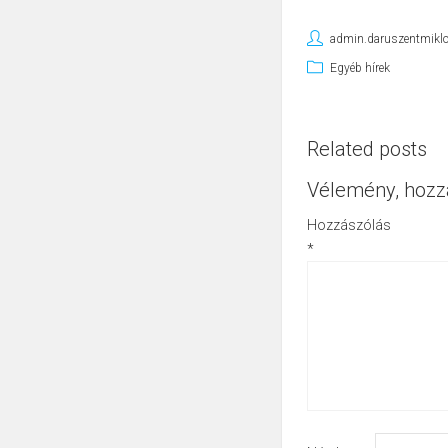
admin.daruszentmikl
Egyéb hírek
Related posts
Vélemény, hozz
Hozzászólás
*