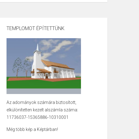
TEMPLOMOT ÉPÍTETTÜNK
Az adományok számára biztosított,
elkülönítetten kezelt alszámla száma:
11736037-15365886-10310001
Még több kép a Képtárban!