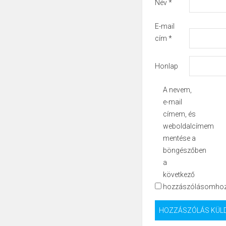
Név
*
E-mail
cím
*
Honlap
A nevem,
e-mail
címem, és
weboldalcímem
mentése a
böngészőben
a
következő
hozzászólásomhoz