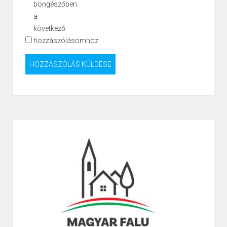
böngészőben
a
következő
hozzászólásomhoz.