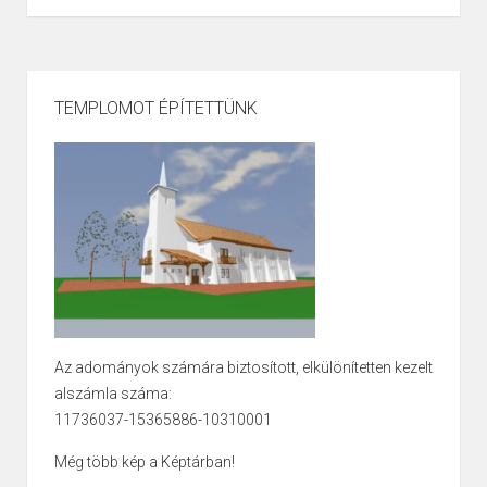
TEMPLOMOT ÉPÍTETTÜNK
Az adományok számára biztosított, elkülönítetten kezelt
alszámla száma:
11736037-15365886-10310001
Még több kép a Képtárban!