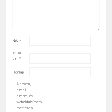
Név
*
E-mail
cím
*
Honlap
A nevem,
e-mail
címem, és
weboldalcímem
mentése a