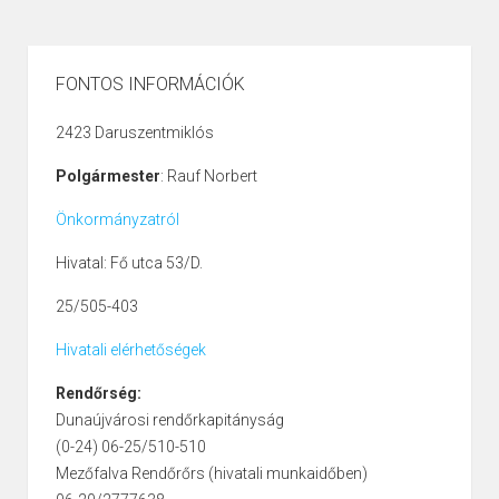
FONTOS INFORMÁCIÓK
2423 Daruszentmiklós
Polgármester
: Rauf Norbert
Önkormányzatról
Hivatal: Fő utca 53/D.
25/505-403
Hivatali elérhetőségek
Rendőrség:
Dunaújvárosi rendőrkapitányság
(0-24) 06-25/510-510
Mezőfalva Rendőrőrs (hivatali munkaidőben)