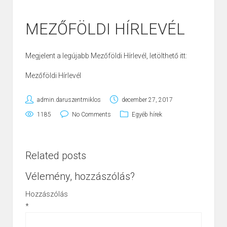
MEZŐFÖLDI HÍRLEVÉL
Megjelent a legújabb Mezőföldi Hírlevél, letölthető itt:
Mezőföldi Hírlevél
admin.daruszentmiklos
december 27, 2017
1185
No Comments
Egyéb hírek
Related posts
Vélemény, hozzászólás?
Hozzászólás
*