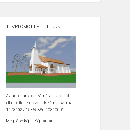
TEMPLOMOT ÉPÍTETTÜNK
Az adományok számára biztosított,
elkülönítetten kezelt alszámla száma:
11736037-15365886-10310001
Még több kép a Képtárban!