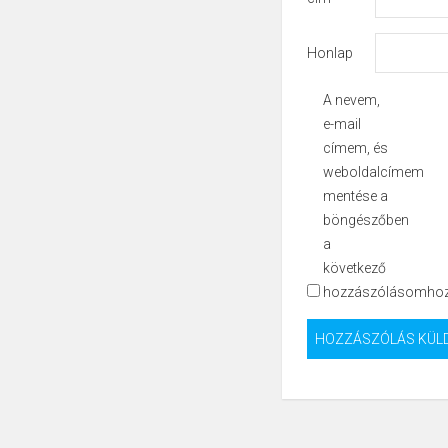
Honlap
A nevem,
e-mail
címem, és
weboldalcímem
mentése a
böngészőben
a
következő
hozzászólásomhoz