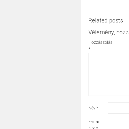
Related posts
Vélemény, hozz
Hozzászólás
*
Név
*
E-mail
cím
*