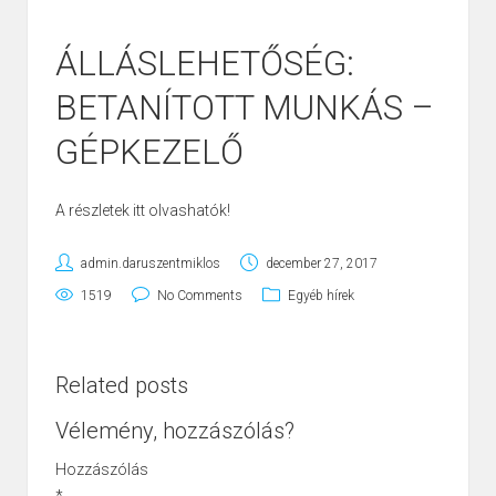
ÁLLÁSLEHETŐSÉG:
BETANÍTOTT MUNKÁS –
GÉPKEZELŐ
A részletek itt olvashatók!
admin.daruszentmiklos
december 27, 2017
1519
No Comments
Egyéb hírek
Related posts
Vélemény, hozzászólás?
Hozzászólás