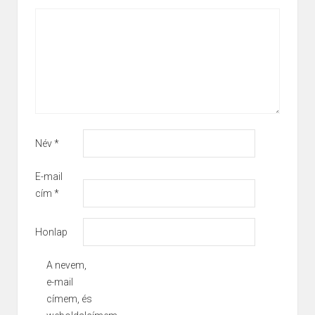
*
Név
*
E-mail
cím
*
Honlap
A nevem,
e-mail
címem, és