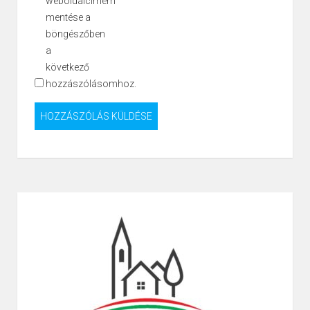
weboldalcímem
mentése a
böngészőben
a
következő
hozzászólásomhoz.