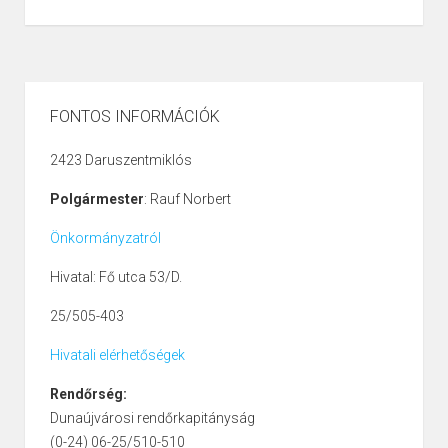
FONTOS INFORMÁCIÓK
2423 Daruszentmiklós
Polgármester
: Rauf Norbert
Önkormányzatról
Hivatal: Fő utca 53/D.
25/505-403
Hivatali elérhetőségek
Rendőrség:
Dunaújvárosi rendőrkapitányság
(0-24) 06-25/510-510