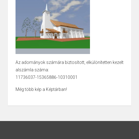
Az adományok számára biztosított, elkülönítetten kezelt
alszámla száma:
11736037-15365886-10310001
Még több kép a Képtárban!