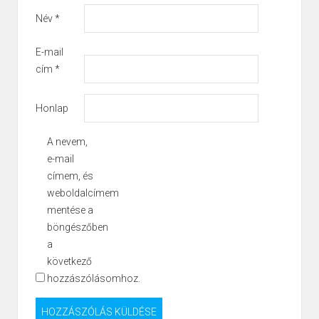
Név
*
E-mail
cím
*
Honlap
A nevem,
e-mail
címem, és
weboldalcímem
mentése a
böngészőben
a
következő
hozzászólásomhoz.