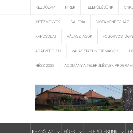
KEZDŐLAP
HÍREK
TELEPÜLÉSÜNK
ÖNK
INTÉZMÉNYEK
GALÉRIA
DIÓFA VENDÉGHÁZ
KAPCSOLAT
VÁLASZTÁSOK
FOGORVOSI ÜGY
ADATVÉDELEM
VÁLASZTÁSI INFORMÁCIÓK
H
HÉSZ 2025
ADOMÁNY A TELEPÜLÉSNEK PROGRAM
KEZDŐLAP
HÍREK
TELEPÜLÉSÜNK
Ö