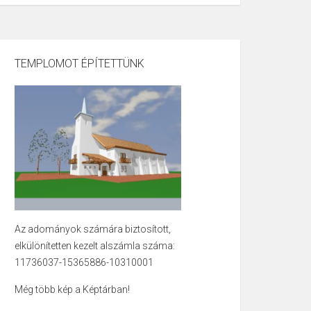
TEMPLOMOT ÉPÍTETTÜNK
Az adományok számára biztosított,
elkülönítetten kezelt alszámla száma:
11736037-15365886-10310001
Még több kép a Képtárban!