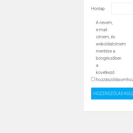
Honlap
A nevem,
e-mail
címem, és
weboldalcímem
mentése a
böngészőben
a
következő
hozzászólásomhoz