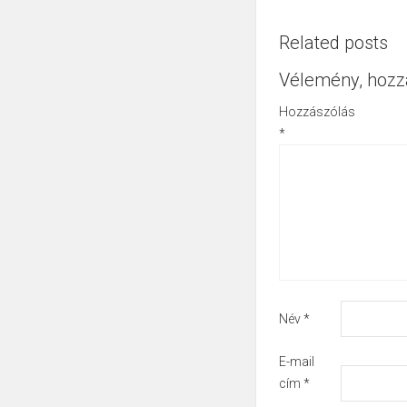
Related posts
Vélemény, hozz
Hozzászólás
*
Név
*
E-mail
cím
*