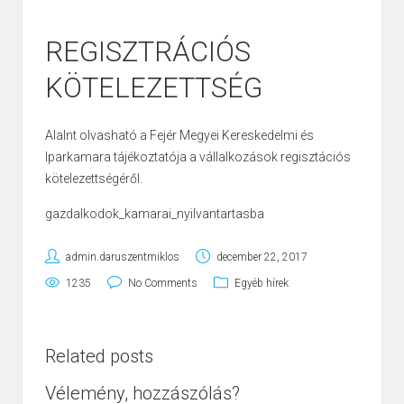
REGISZTRÁCIÓS
KÖTELEZETTSÉG
Alalnt olvasható a Fejér Megyei Kereskedelmi és
Iparkamara tájékoztatója a vállalkozások regisztációs
kötelezettségéről.
gazdalkodok_kamarai_nyilvantartasba
admin.daruszentmiklos
december 22, 2017
1235
No Comments
Egyéb hírek
Related posts
Vélemény, hozzászólás?