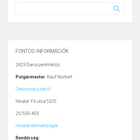
FONTOS INFORMÁCIÓK
2423 Daruszentmiklós
Polgármester
: Rauf Norbert
Önkormányzatról
Hivatal: Fő utca 53/D.
25/505-403
Hivatali elérhetőségek
Rendőrség: