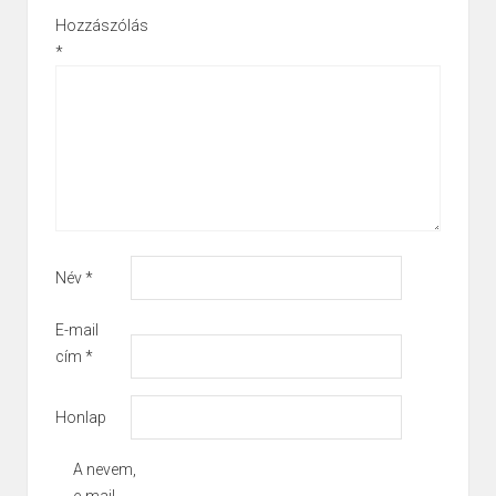
Hozzászólás
*
Név
*
E-mail
cím
*
Honlap
A nevem,