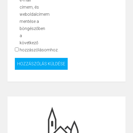
e-mail
címem, és
weboldalcímem
mentése a
böngészőben
a
következő
hozzászólásomhoz.