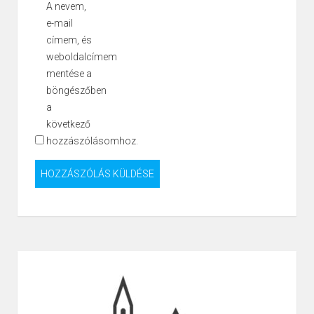
A nevem,
e-mail
címem, és
weboldalcímem
mentése a
böngészőben
a
következő
hozzászólásomhoz.