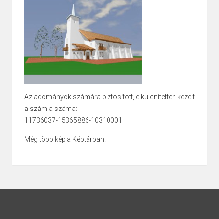
Az adományok számára biztosított, elkülönítetten kezelt
alszámla száma:
11736037-15365886-10310001
Még több kép a Képtárban!