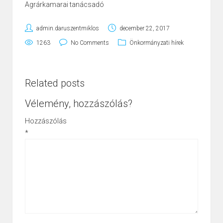
Agrárkamarai tanácsadó
admin.daruszentmiklos
december 22, 2017
1263
No Comments
Önkormányzati hírek
Related posts
Vélemény, hozzászólás?
Hozzászólás
*