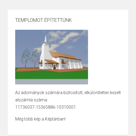
TEMPLOMOT ÉPÍTETTÜNK
Az adományok számára biztosított, elkülönítetten kezelt
alszámla száma:
11736037-15365886-10310001
Még több kép a Képtárban!