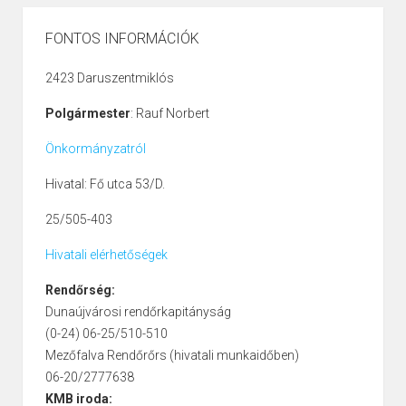
FONTOS INFORMÁCIÓK
2423 Daruszentmiklós
Polgármester
: Rauf Norbert
Önkormányzatról
Hivatal: Fő utca 53/D.
25/505-403
Hivatali elérhetőségek
Rendőrség:
Dunaújvárosi rendőrkapitányság
(0-24) 06-25/510-510
Mezőfalva Rendőrőrs (hivatali munkaidőben)
06-20/2777638
KMB iroda: