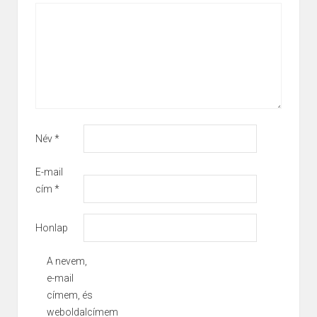
Név
*
E-mail
cím
*
Honlap
A nevem,
e-mail
címem, és
weboldalcímem