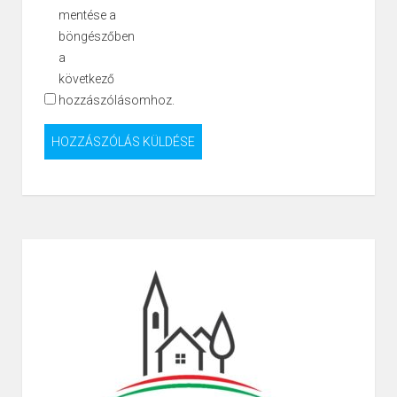
mentése a
böngészőben
a
következő
hozzászólásomhoz.