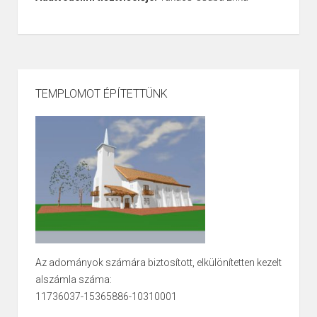
TEMPLOMOT ÉPÍTETTÜNK
Az adományok számára biztosított, elkülönítetten kezelt
alszámla száma:
11736037-15365886-10310001