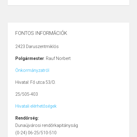
FONTOS INFORMÁCIÓK
2423 Daruszentmiklós
Polgármester
: Rauf Norbert
Önkormányzatról
Hivatal: Fő utca 53/D.
25/505-403
Hivatali elérhetőségek
Rendőrség:
Dunaújvárosi rendőrkapitányság
(0-24) 06-25/510-510