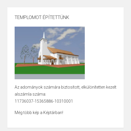
TEMPLOMOT ÉPÍTETTÜNK
Az adományok számára biztosított, elkülönítetten kezelt
alszámla száma:
11736037-15365886-10310001
Még több kép a Képtárban!