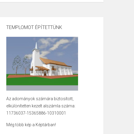
TEMPLOMOT ÉPÍTETTÜNK
Az adományok számára biztosított,
elkülönítetten kezelt alszámla száma:
11736037-15365886-10310001
Még több kép a Képtárban!