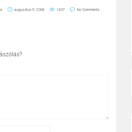
os
augusztus 9, 2004
1437
No Comments
ászólás?