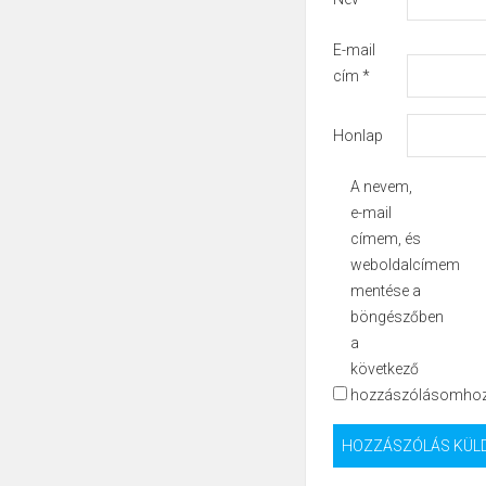
E-mail
cím
*
Honlap
A nevem,
e-mail
címem, és
weboldalcímem
mentése a
böngészőben
a
következő
hozzászólásomhoz