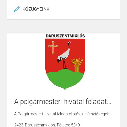
KÖZÜGYEINK
A polgármesteri hivatal feladatai, elérhetőségei
A Polgármesteri Hivatal feladatellátása, elérhetőségek:
2423. Daruszentmiklós, Fő utca 53/D.