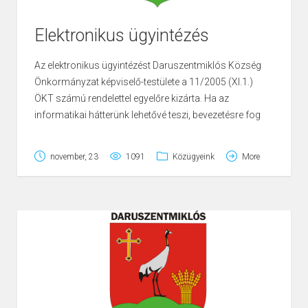
Elektronikus ügyintézés
Az elektronikus ügyintézést Daruszentmiklós Község
Önkormányzat képviselő-testülete a 11/2005 (XI.1.)
ÖKT számú rendelettel egyelőre kizárta. Ha az
informatikai hátterünk lehetővé teszi, bevezetésre fog
kerülni.
november, 23
1091
Közügyeink
More