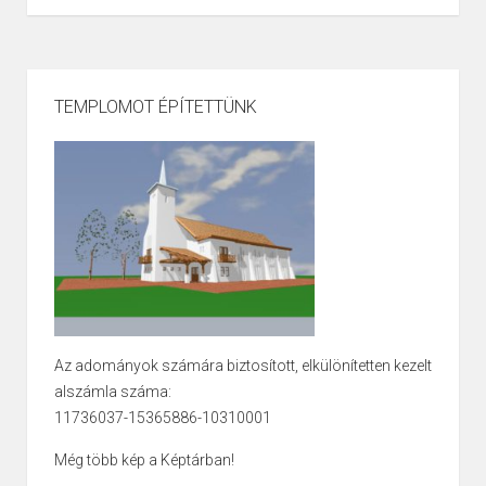
TEMPLOMOT ÉPÍTETTÜNK
Az adományok számára biztosított, elkülönítetten kezelt
alszámla száma:
11736037-15365886-10310001
Még több kép a Képtárban!