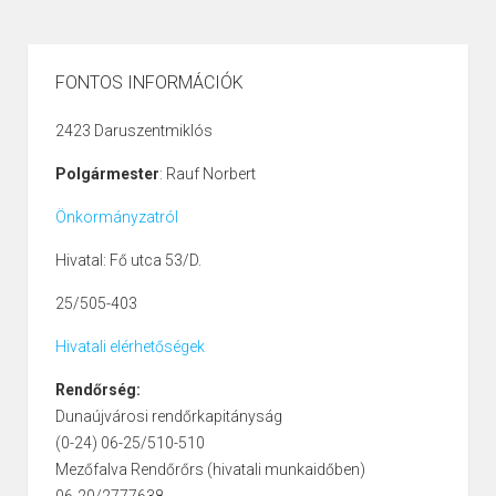
FONTOS INFORMÁCIÓK
2423 Daruszentmiklós
Polgármester
: Rauf Norbert
Önkormányzatról
Hivatal: Fő utca 53/D.
25/505-403
Hivatali elérhetőségek
Rendőrség:
Dunaújvárosi rendőrkapitányság
(0-24) 06-25/510-510
Mezőfalva Rendőrőrs (hivatali munkaidőben)