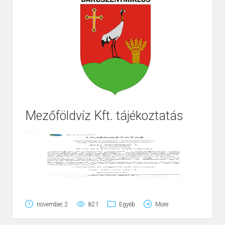
Mezőföldvíz Kft. tájékoztatás
november, 2
821
Egyéb
More