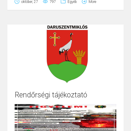
október, 27
797
Egyéb
More
Rendőrségi tájékoztató