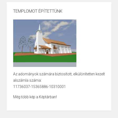
TEMPLOMOT ÉPÍTETTÜNK
Az adományok számára biztosított, elkülönítetten kezelt
alszámla száma:
11736037-15365886-10310001
Még több kép a Képtárban!