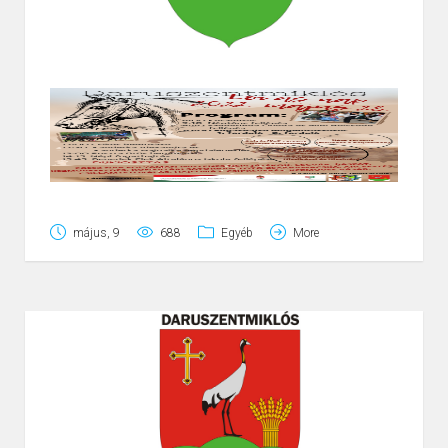
május, 9
688
Egyéb
More