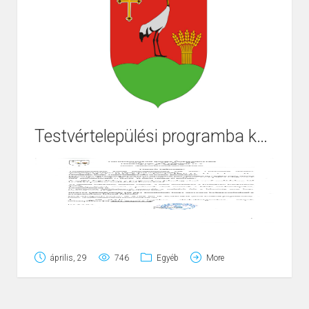
Testvértelepülési programba kapcsolódás
április, 29
746
Egyéb
More