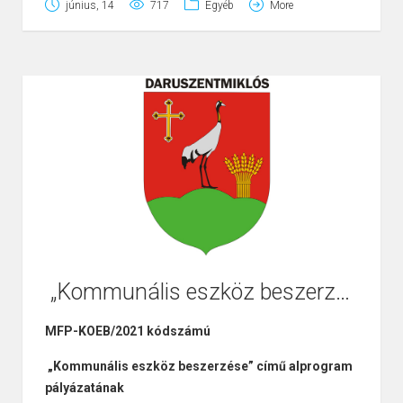
június, 14
717
Egyéb
More
„Kommunális eszköz beszerzése” című alprogram pályázatának
MFP-KOEB/2021 kódszámú
„Kommunális eszköz beszerzése” című alprogram
pályázatának