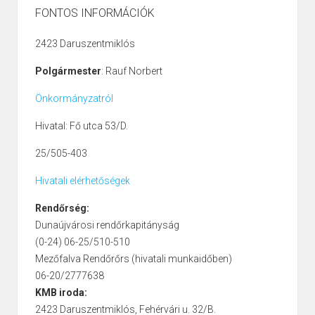
FONTOS INFORMÁCIÓK
2423 Daruszentmiklós
Polgármester
: Rauf Norbert
Önkormányzatról
Hivatal: Fő utca 53/D.
25/505-403
Hivatali elérhetőségek
Rendőrség:
Dunaújvárosi rendőrkapitányság
(0-24) 06-25/510-510
Mezőfalva Rendőrőrs (hivatali munkaidőben)
06-20/2777638
KMB iroda:
2423 Daruszentmiklós, Fehérvári u. 32/B.